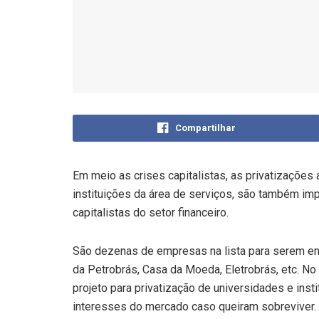
Compartilhar
Em meio as crises capitalistas, as privatizaçõ
instituições da área de serviços, são também im
capitalistas do setor financeiro.
São dezenas de empresas na lista para serem entr
da Petrobrás, Casa da Moeda, Eletrobrás, etc. No
projeto para privatização de universidades e inst
interesses do mercado caso queiram sobreviver.