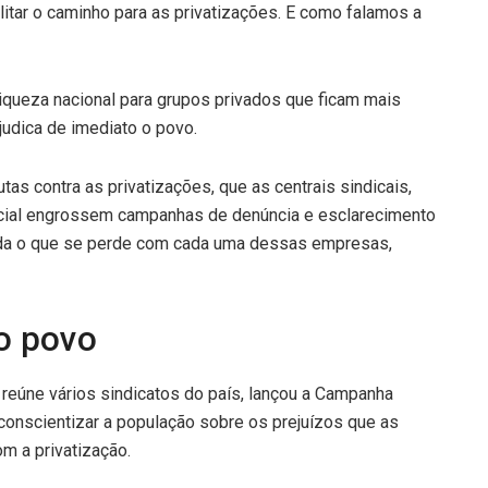
ilitar o caminho para as privatizações. E como falamos a
riqueza nacional para grupos privados que ficam mais
judica de imediato o povo.
tas contra as privatizações, que as centrais sindicais,
cial engrossem campanhas de denúncia e esclarecimento
enda o que se perde com cada uma dessas empresas,
o povo
 reúne vários sindicatos do país, lançou a Campanha
onscientizar a população sobre os prejuízos que as
m a privatização.