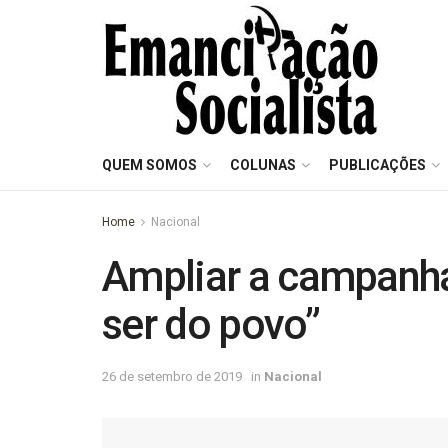
QUEM SOMOS
COLUNAS
PUBLICAÇÕES
Home
Nacional
Ampliar a campanha
ser do povo”
26 de setembro de 2019
in
Nacional