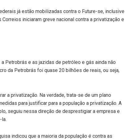
ederais já estão mobilizadas contra o Future-se, inclusive
Correios iniciaram greve nacional contra a privatização e
a Petrobrás e as jazidas de petróleo e gás ainda não
ro da Petrobrás foi quase 20 bilhões de reais, ou seja,
ar a privatização. Na verdade, trata-se de um plano
idas para justificar para a população a privatização. A
lo, seguiu nessa direção de desprestigiar a empresa e
-la.
isa indicou que a maioria da população é contra as