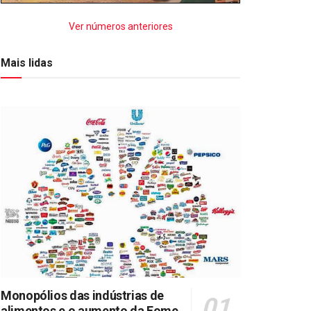
Ver números anteriores
Mais lidas
Monopólios das indústrias de
alimentos e o aumento da Fome