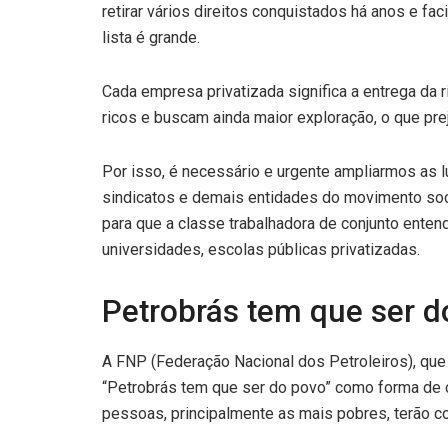
retirar vários direitos conquistados há anos e fac
lista é grande.
Cada empresa privatizada significa a entrega da 
ricos e buscam ainda maior exploração, o que pre
Por isso, é necessário e urgente ampliarmos as lu
sindicatos e demais entidades do movimento so
para que a classe trabalhadora de conjunto ent
universidades, escolas públicas privatizadas.
Petrobrás tem que ser d
A FNP (Federação Nacional dos Petroleiros), que
“Petrobrás tem que ser do povo” como forma de c
pessoas, principalmente as mais pobres, terão co