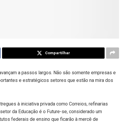
Compartilhar
es avançam a passos largos. Não são somente empresas e
portantes e estratégicos setores que estão na mira dos
egues à iniciativa privada como Correios, refinarias
 setor da Educação é o Future-se, considerado um
itutos federais de ensino que ficarão à mercê de