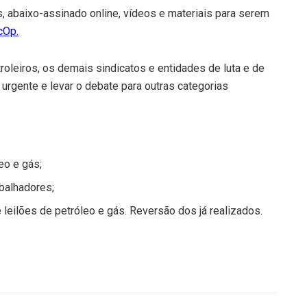
, abaixo-assinado online, vídeos e materiais para serem
cOp.
oleiros, os demais sindicatos e entidades de luta e de
urgente e levar o debate para outras categorias
eo e gás;
balhadores;
leilões de petróleo e gás. Reversão dos já realizados.