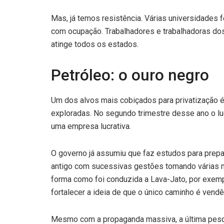
Mas, já temos resistência. Várias universidades f
com ocupação. Trabalhadores e trabalhadoras dos 
atinge todos os estados.
Petróleo: o ouro negro
Um dos alvos mais cobiçados para privatização é 
exploradas. No segundo trimestre desse ano o luc
uma empresa lucrativa.
O governo já assumiu que faz estudos para prepar
antigo com sucessivas gestões tomando várias med
forma como foi conduzida a Lava-Jato, por exemp
fortalecer a ideia de que o único caminho é vendê
Mesmo com a propaganda massiva, a última pesqu