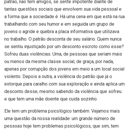
patrão, não tem amigos, se sente impotente diante de
tantas questões sociais que envolvem sua vida pessoal e
a forma que a sociedade é. Há uma cena em que está na rua
trabalhando com seu humor e em seguida um grupo de
jovens o agride e quebra a placa informativa que utilizava
no trabalho. O patrão desconta de seu salário. Quem nunca
se sentiu injustiçado por um desconto escroto como esse?
Sofreu duas violências. Uma, de pessoas que seriam mais
ou menos da mesma classe social, de graça, por nada,
apenas por corrupção dos jovens em meio a um local social
violento. Depois a outra, a violência do patrão que já o
extorque para caralho com sua exploração e ainda aplica um
desconto desse, mesmo sabendo da violência que sofreu
e que tem uma mãe doente que cuida sozinho.
Ele tem um problema psicológico também. Vejamos mais
uma questão da nossa realidade: um grande número de
pessoas hoje tem problemas psicológicos, que sim, tem