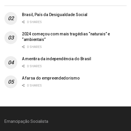
Brasil, País da Desigualdade Social
0 SHARES
2024 começou com mais tragédias “naturais” e
“ambientais”
0 SHARES
A mentira da independência do Brasil
0 SHARES
A farsa do empreendedorismo
0 SHARES
Emancipação Socialista