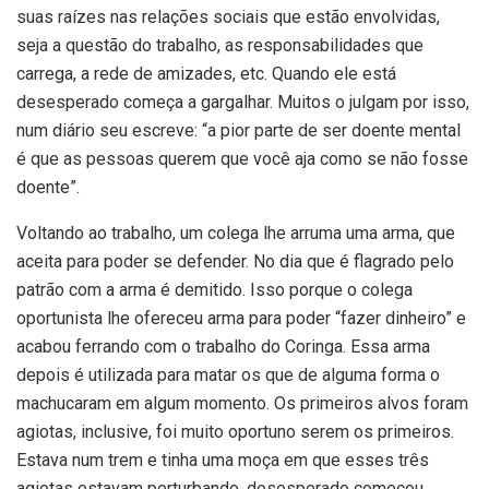
suas raízes nas relações sociais que estão envolvidas,
seja a questão do trabalho, as responsabilidades que
carrega, a rede de amizades, etc. Quando ele está
desesperado começa a gargalhar. Muitos o julgam por isso,
num diário seu escreve: “a pior parte de ser doente mental
é que as pessoas querem que você aja como se não fosse
doente”.
Voltando ao trabalho, um colega lhe arruma uma arma, que
aceita para poder se defender. No dia que é flagrado pelo
patrão com a arma é demitido. Isso porque o colega
oportunista lhe ofereceu arma para poder “fazer dinheiro” e
acabou ferrando com o trabalho do Coringa. Essa arma
depois é utilizada para matar os que de alguma forma o
machucaram em algum momento. Os primeiros alvos foram
agiotas, inclusive, foi muito oportuno serem os primeiros.
Estava num trem e tinha uma moça em que esses três
agiotas estavam perturbando, desesperado começou