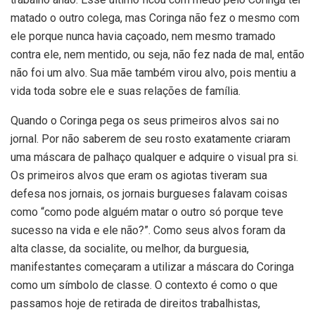
matado o outro colega, mas Coringa não fez o mesmo com
ele porque nunca havia caçoado, nem mesmo tramado
contra ele, nem mentido, ou seja, não fez nada de mal, então
não foi um alvo. Sua mãe também virou alvo, pois mentiu a
vida toda sobre ele e suas relações de família.
Quando o Coringa pega os seus primeiros alvos sai no
jornal. Por não saberem de seu rosto exatamente criaram
uma máscara de palhaço qualquer e adquire o visual pra si.
Os primeiros alvos que eram os agiotas tiveram sua
defesa nos jornais, os jornais burgueses falavam coisas
como “como pode alguém matar o outro só porque teve
sucesso na vida e ele não?”. Como seus alvos foram da
alta classe, da socialite, ou melhor, da burguesia,
manifestantes começaram a utilizar a máscara do Coringa
como um símbolo de classe. O contexto é como o que
passamos hoje de retirada de direitos trabalhistas,