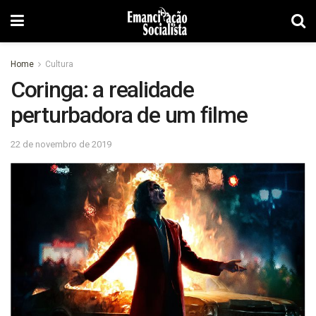
Home
Cultura
Coringa: a realidade
perturbadora de um filme
22 de novembro de 2019