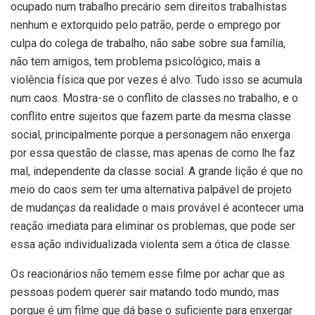
ocupado num trabalho precário sem direitos trabalhistas
nenhum e extorquido pelo patrão, perde o emprego por
culpa do colega de trabalho, não sabe sobre sua família,
não tem amigos, tem problema psicológico, mais a
violência física que por vezes é alvo. Tudo isso se acumula
num caos. Mostra-se o conflito de classes no trabalho, e o
conflito entre sujeitos que fazem parte da mesma classe
social, principalmente porque a personagem não enxerga
por essa questão de classe, mas apenas de como lhe faz
mal, independente da classe social. A grande lição é que no
meio do caos sem ter uma alternativa palpável de projeto
de mudanças da realidade o mais provável é acontecer uma
reação imediata para eliminar os problemas, que pode ser
essa ação individualizada violenta sem a ótica de classe.
Os reacionários não temem esse filme por achar que as
pessoas podem querer sair matando todo mundo, mas
porque é um filme que dá base o suficiente para enxergar