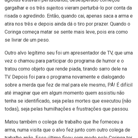
gargalhar e os três sujeitos vieram perturbá-lo por conta da
risada o agredindo. Então, quando cai, apenas saca a arma e
atira nos três e depois ainda dá o tiro por prazer. Quando o
Coringa começa matar se sente mais leve, pois era como
se livrar de um peso.
Outro alvo legítimo seu foi um apresentador de TV, que uma
vez o chamou para participar do programa de humor e o
tratou como objeto que rende piada, tirando sarro dele na
TV. Depois foi para o programa novamente e dialogando
sobre a merda que fez de mal para ele mesmo, PÁ! É difícil
até imaginar que em algum momento quem assistiu não
tenha se identificado, seja pelas mortes que executou (não
todas), seja pelas humilhações e frustrações que passou.
Matou também o colega de trabalho que lhe forneceu a
arma, numa visita que o alvo fez junto com outro colega de
trabalho anão. Esse último ficou com medo pelo Coringa ter