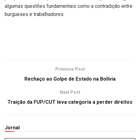
algumas questões fundamentais como a contradição entre
burgueses e trabalhadores.
Previous Post
Rechaço ao Golpe de Estado na Bolívia
Next Post
Traição da FUP/CUT leva categoria a perder direitos
Jornal