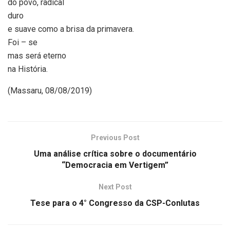
do povo, radical
duro
e suave como a brisa da primavera.
Foi – se
mas será eterno
na História.
(Massaru, 08/08/2019)
Previous Post
Uma análise crítica sobre o documentário
“Democracia em Vertigem”
Next Post
Tese para o 4° Congresso da CSP-Conlutas