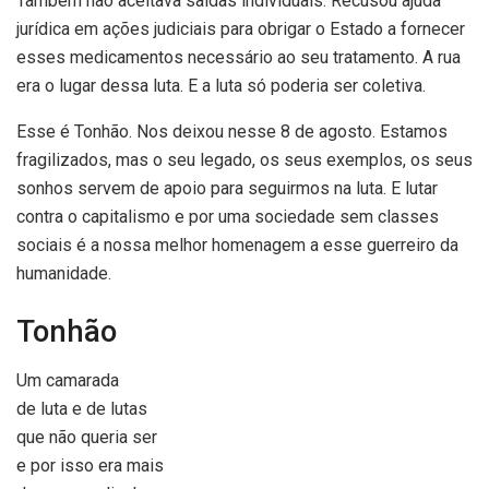
Também não aceitava saídas individuais. Recusou ajuda
jurídica em ações judiciais para obrigar o Estado a fornecer
esses medicamentos necessário ao seu tratamento. A rua
era o lugar dessa luta. E a luta só poderia ser coletiva.
Esse é Tonhão. Nos deixou nesse 8 de agosto. Estamos
fragilizados, mas o seu legado, os seus exemplos, os seus
sonhos servem de apoio para seguirmos na luta. E lutar
contra o capitalismo e por uma sociedade sem classes
sociais é a nossa melhor homenagem a esse guerreiro da
humanidade.
Tonhão
Um camarada
de luta e de lutas
que não queria ser
e por isso era mais