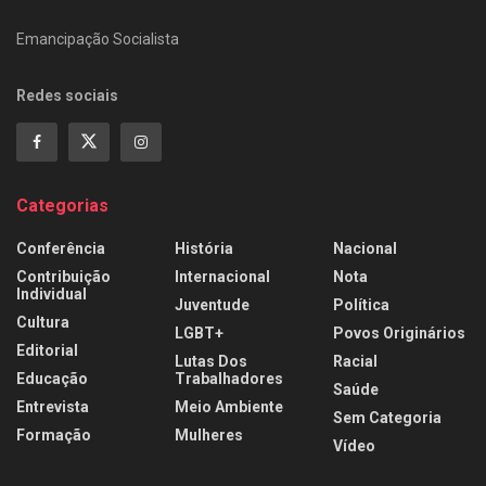
Emancipação Socialista
Redes sociais
Categorias
Conferência
História
Nacional
Contribuição
Internacional
Nota
Individual
Juventude
Política
Cultura
LGBT+
Povos Originários
Editorial
Lutas Dos
Racial
Educação
Trabalhadores
Saúde
Entrevista
Meio Ambiente
Sem Categoria
Formação
Mulheres
Vídeo