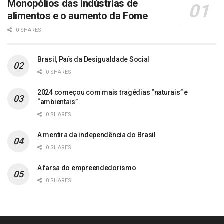
Monopólios das indústrias de
alimentos e o aumento da Fome
0 SHARES
Brasil, País da Desigualdade Social
0 SHARES
2024 começou com mais tragédias “naturais” e
“ambientais”
0 SHARES
A mentira da independência do Brasil
0 SHARES
A farsa do empreendedorismo
0 SHARES