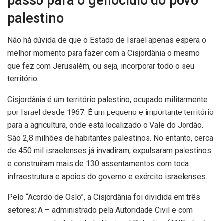
passo para o genocídio do povo
palestino
Não há dúvida de que o Estado de Israel apenas espera o
melhor momento para fazer com a Cisjordânia o mesmo
que fez com Jerusalém, ou seja, incorporar todo o seu
território.
Cisjordânia é um território palestino, ocupado militarmente
por Israel desde 1967. É um pequeno e importante território
para a agricultura, onde está localizado o Vale do Jordão.
São 2,8 milhões de habitantes palestinos. No entanto, cerca
de 450 mil israelenses já invadiram, expulsaram palestinos
e construíram mais de 130 assentamentos com toda
infraestrutura e apoios do governo e exército israelenses.
Pelo “Acordo de Oslo”, a Cisjordânia foi dividida em três
setores: A – administrado pela Autoridade Civil e com