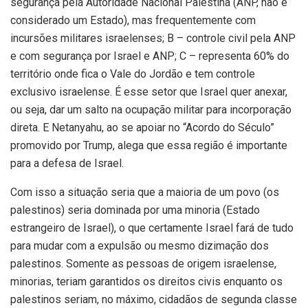
segurança pela Autoridade Nacional Palestina (ANP, não é
considerado um Estado), mas frequentemente com
incursões militares israelenses; B – controle civil pela ANP
e com segurança por Israel e ANP; C – representa 60% do
território onde fica o Vale do Jordão e tem controle
exclusivo israelense. É esse setor que Israel quer anexar,
ou seja, dar um salto na ocupação militar para incorporação
direta. E Netanyahu, ao se apoiar no “Acordo do Século”
promovido por Trump, alega que essa região é importante
para a defesa de Israel.
Com isso a situação seria que a maioria de um povo (os
palestinos) seria dominada por uma minoria (Estado
estrangeiro de Israel), o que certamente Israel fará de tudo
para mudar com a expulsão ou mesmo dizimação dos
palestinos. Somente as pessoas de origem israelense,
minorias, teriam garantidos os direitos civis enquanto os
palestinos seriam, no máximo, cidadãos de segunda classe