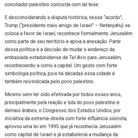
conciliador palestino concorda com tal tese.
E desconsiderando a disputa histórica, nesse “acordo”,
Trump (“presidente mais amigo de Israel” – Netanyahu) se
coloca a favor de Israel, reconhece formalmente Jerusalém
como parte de seu território e apoia a anexação. Parte
dessa política é a decisão de mudar o endereço da
embaixada estadunidense de Tel Aviv para Jerusalém,
reconhecendo-a como a capital. Um gesto com forte
simbologia política, pois há décadas essa cidade é
também reivindicada pelo povo palestino.
Mesmo sem ter sido efetivada por todos esses anos,
principalmente pela reação e luta do povo palestino e
demais árabes, o Congresso dos Estados Unidos, por
iniciativa da extrema-direita com forte influência sionista,
aprovou uma lei em 1995 que já reconhecia Jerusalém
como capital de Israel e já estabelecia a mudança da