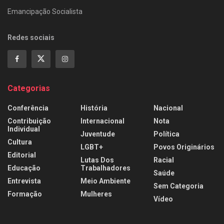
Emancipação Socialista
Redes sociais
Categorias
Conferência
História
Nacional
Contribuição
Internacional
Nota
Individual
Juventude
Política
Cultura
LGBT+
Povos Originários
Editorial
Lutas Dos
Racial
Educação
Trabalhadores
Saúde
Entrevista
Meio Ambiente
Sem Categoria
Formação
Mulheres
Vídeo