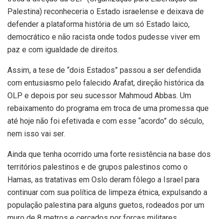
Palestina) reconheceria o Estado israelense e deixava de
defender a plataforma história de um só Estado laico,
democrático e não racista onde todos pudesse viver em
paz e com igualdade de direitos.
Assim, a tese de “dois Estados” passou a ser defendida
com entusiasmo pelo falecido Arafat, direção histórica da
OLP e depois por seu sucessor Mahmoud Abbas. Um
rebaixamento do programa em troca de uma promessa que
até hoje não foi efetivada e com esse “acordo” do século,
nem isso vai ser.
Ainda que tenha ocorrido uma forte resistência na base dos
territórios palestinos e de grupos palestinos como o
Hamas, as tratativas em Oslo deram fôlego a Israel para
continuar com sua política de limpeza étnica, expulsando a
população palestina para alguns guetos, rodeados por um
muro de 8 metros e cercados por forças militares