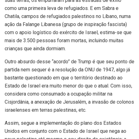
suas terras, os empurraram para as estradas de exílio
como uma primeira leva de refugiados. E em Sabra e
Chatila, campos de refugiados palestinos no Líbano, numa
ação da Falange Libanesa (grupo de inspiração fascista)
com o apoio logístico do exército de Israel, estima-se que
mais de 3.500 pessoas foram mortas, incluindo muitas
crianças que ainda dormiam.
Outro absurdo desse “acordo” de Trump é que seu ponto de
partida nem sequer é a resolução da ONU de 1947, algo já
bastante questionado em que o território destinado ao
Estado de Israel era muito menor do que o atual. Com isso,
considera como consumado a ocupação militar na
Cisjordânia, a anexação de Jerusalém, a invasão de colonos
israelenses em terras palestinas, etc.
Assim, segue a implementação do plano dos Estados
Unidos em conjunto com o Estado de Israel que nega ao