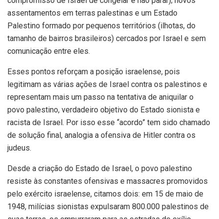
compromisso de Israel de congelar e não parar); novos
assentamentos em terras palestinas e um Estado
Palestino formado por pequenos territórios (ilhotas, do
tamanho de bairros brasileiros) cercados por Israel e sem
comunicação entre eles.
Esses pontos reforçam a posição israelense, pois
legitimam as várias ações de Israel contra os palestinos e
representam mais um passo na tentativa de aniquilar o
povo palestino, verdadeiro objetivo do Estado sionista e
racista de Israel. Por isso esse “acordo” tem sido chamado
de solução final, analogia a ofensiva de Hitler contra os
judeus.
Desde a criação do Estado de Israel, o povo palestino
resiste às constantes ofensivas e massacres promovidos
pelo exército israelense, citamos dois: em 15 de maio de
1948, milícias sionistas expulsaram 800.000 palestinos de