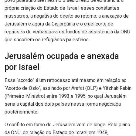
povo palestino até mesmo o seu direito de existência: a
própria criação do Estado de Israel, esses constantes
massacres, a negativa do direito ao retorno, a anexação de
Jerusalém e agora da Cisjordânia e o cruel corte de
repasses de verbas para os fundos de assistência da ONU
que socorrem os refugiados palestinos.
Jerusalém ocupada e anexada
por Israel
Esse “acordo” é um retrocesso até mesmo em relação ao
“Acordo de Oslo”, assinado por Arafat (OLP) e Yitzhak Rabin
(Primeiro-Ministro) entre 1993 e 1995, no qual Jerusalém
seria a capital dos dois países nessa forma negociada
posteriormente.
O conflito em torno de Jerusalém vem de longe. Pelo plano
da ONU, de criação do Estado de Israel em 1948,