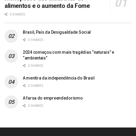
alimentos e o aumento da Fome
0 SHARES
Brasil, País da Desigualdade Social
0 SHARES
2024 começou com mais tragédias “naturais” e
“ambientais”
0 SHARES
A mentira da independência do Brasil
0 SHARES
A farsa do empreendedorismo
0 SHARES