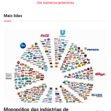
Ver números anteriores
Mais lidas
Monopólios das indústrias de