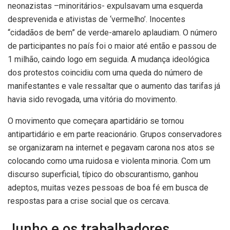
neonazistas –minoritários- expulsavam uma esquerda
desprevenida e ativistas de ‘vermelho’. Inocentes
“cidadãos de bem” de verde-amarelo aplaudiam. O número
de participantes no país foi o maior até então e passou de
1 milhão, caindo logo em seguida. A mudança ideológica
dos protestos coincidiu com uma queda do número de
manifestantes e vale ressaltar que o aumento das tarifas já
havia sido revogada, uma vitória do movimento.
O movimento que começara apartidário se tornou
antipartidário e em parte reacionário. Grupos conservadores
se organizaram na internet e pegavam carona nos atos se
colocando como uma ruidosa e violenta minoria. Com um
discurso superficial, típico do obscurantismo, ganhou
adeptos, muitas vezes pessoas de boa fé em busca de
respostas para a crise social que os cercava.
Junho e os trabalhadores