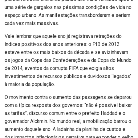
uma série de gargalos nas péssimas condições de vida no
espaço urbano. As manifestações transbordaram e seriam
cada vez mais massivas.
Vale lembrar que aquele ano já registrava retrações do
índices positivos dos anos anteriores: o PIB de 2012
esteve entre os mais baixos da década e se avizinhavam
os jogos da Copa das Confederações e da Copa do Mundo
de 2014, eventos da corrupta FIFA que exigia altos
investimentos de recursos públicos e duvidosos ‘legados’
à maioria da população.
O movimento contra o aumento das passagens se deparou
com a típica resposta dos governos: “não é possível baixar
as tarifas”, discurso comum entre o prefeito Haddad e o
governador Alckmin. No mundo real, a mobilização barrou o
aumento daquele ano. A ladainha da planilha de custos e
dos impactos inflacionários, narrativa para esconder o velho