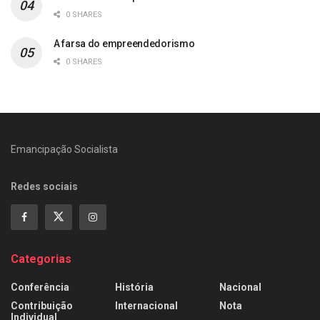
0 SHARES
A farsa do empreendedorismo
0 SHARES
Emancipação Socialista
Redes sociais
Categorias
Conferência
História
Nacional
Contribuição
Internacional
Nota
Individual