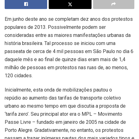
Em junho deste ano se completam dez anos dos protestos
populares de 2013. Possivelmente podem ser
consideradas entre as maiores manifestações urbanas da
história brasileira. Tal processo se iniciou com uma
passeata de cerca de 4 mil pessoas em São Paulo no dia 6
daquele mês e ao final de quinze dias eram mais de 1,4
milhão de pessoas em protestos nas ruas de, ao menos,
120 cidades.
Inicialmente, esta onda de mobilizações pautou o
repúdio ao aumento das tarifas de transporte coletivo
urbano ao mesmo tempo em que discutia a proposta de
‘tarifa zero’. Seu principal ator era o MPL – Movimento
Passe Livre – fundado em
janeiro de 2005 na cidade de
Porto Alegre.
Gradativamente, no entanto, os protestos
passam a trazer inúmeras pautas dos mais variados tipos e