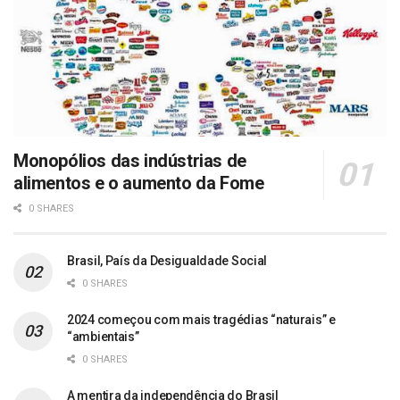
Monopólios das indústrias de
alimentos e o aumento da Fome
0 SHARES
Brasil, País da Desigualdade Social
0 SHARES
2024 começou com mais tragédias “naturais” e
“ambientais”
0 SHARES
A mentira da independência do Brasil