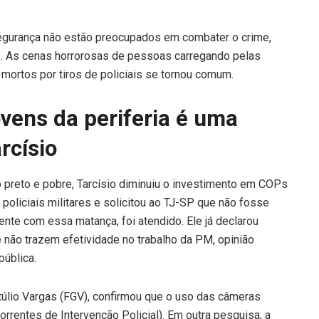
segurança não estão preocupados em combater o crime,
as. As cenas horrorosas de pessoas carregando pelas
ortos por tiros de policiais se tornou comum.
ovens da periferia é uma
rcísio
preto e pobre, Tarcísio diminuiu o investimento em COPs
policiais militares e solicitou ao TJ-SP que não fosse
ente com essa matança, foi atendido. Ele já declarou
não trazem efetividade no trabalho da PM, opinião
pública.
túlio Vargas (FGV), confirmou que o uso das câmeras
entes de Intervenção Policial). Em outra pesquisa, a