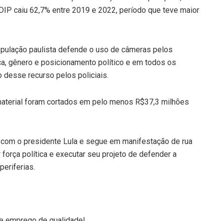
MDIP caiu 62,7% entre 2019 e 2022, período que teve maior
pulação paulista defende o uso de câmeras pelos
aça, gênero e posicionamento político e em todos os
o desse recurso pelos policiais.
 material foram cortados em pelo menos R$37,3 milhões
s com o presidente Lula e segue em manifestação de rua
força política e executar seu projeto de defender a
periferias.
e emprego de qualidade!