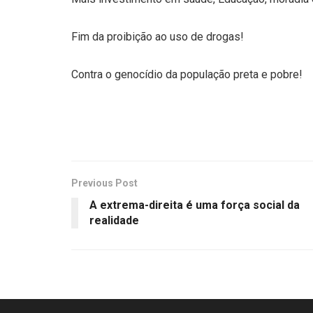
Fim da proibição ao uso de drogas!
Contra o genocídio da população preta e pobre!
Previous Post
A extrema-direita é uma força social da
realidade