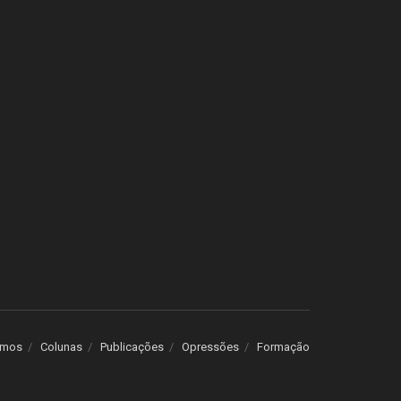
omos
Colunas
Publicações
Opressões
Formação