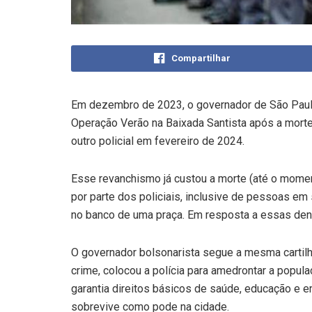
Compartilhar
Em dezembro de 2023, o governador de São Paulo,
Operação Verão na Baixada Santista após a morte
outro policial em fevereiro de 2024.
Esse revanchismo já custou a morte (até o mome
por parte dos policiais, inclusive de pessoas em
no banco de uma praça. Em resposta a essas denún
O governador bolsonarista segue a mesma cartilha
crime, colocou a polícia para amedrontar a popul
garantia direitos básicos de saúde, educação e 
sobrevive como pode na cidade.