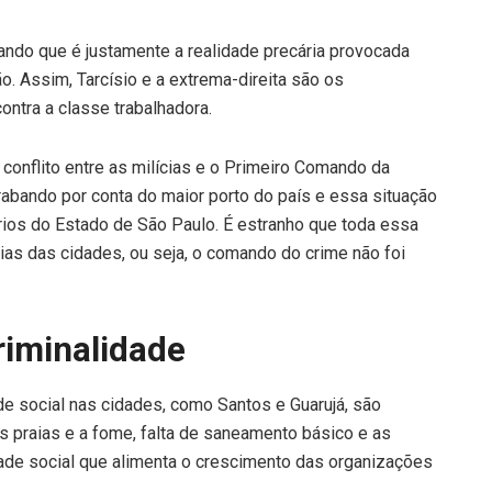
ndo que é justamente a realidade precária provocada
o. Assim, Tarcísio e a extrema-direita são os
ntra a classe trabalhadora.
 conflito entre as milícias e o Primeiro Comando da
ntrabando por conta do maior porto do país e essa situação
rios do Estado de São Paulo. É estranho que toda essa
ias das cidades, ou seja, o comando do crime não foi
riminalidade
e social nas cidades, como Santos e Guarujá, são
s praias e a fome, falta de saneamento básico e as
dade social que alimenta o crescimento das organizações