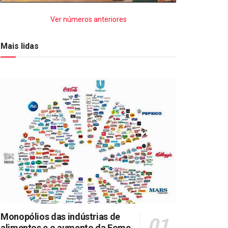
Ver números anteriores
Mais lidas
Monopólios das indústrias de
alimentos e o aumento da Fome