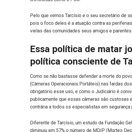
Pelo que vemos Tarcísio e o seu secretário de 
pois o foco deles é a atuação contra as periferi
vielas das comunidades seus amigos e parentes m
Essa política de matar j
política consciente de Ta
Como se não bastasse defender a morte do povo 
(Câmeras Operacionais Portáteis) nas fardas dos 
obrigatório esse uso, e como o Judiciário é coniv
publicamente que essas câmeras são custosas e 
contrária a todos os especialistas em segurança 
Diferente de Tarcísio, um estudo da Fundação Ge
diminuiu em 57% o número de MDIP (Mortes Decorr