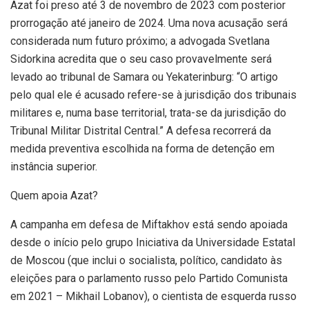
Azat foi preso até 3 de novembro de 2023 com posterior
prorrogação até janeiro de 2024. Uma nova acusação será
considerada num futuro próximo; a advogada Svetlana
Sidorkina acredita que o seu caso provavelmente será
levado ao tribunal de Samara ou Yekaterinburg: “O artigo
pelo qual ele é acusado refere-se à jurisdição dos tribunais
militares e, numa base territorial, trata-se da jurisdição do
Tribunal Militar Distrital Central.” A defesa recorrerá da
medida preventiva escolhida na forma de detenção em
instância superior.
Quem apoia Azat?
A campanha em defesa de Miftakhov está sendo apoiada
desde o início pelo grupo Iniciativa da Universidade Estatal
de Moscou (que inclui o socialista, político, candidato às
eleições para o parlamento russo pelo Partido Comunista
em 2021 – Mikhail Lobanov), o cientista de esquerda russo