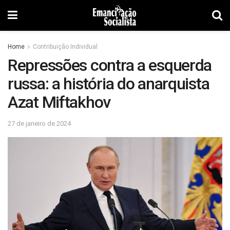
Home
Contribuição Individual
Repressões contra a esquerda
russa: a história do anarquista
Azat Miftakhov
27 de janeiro de 2024