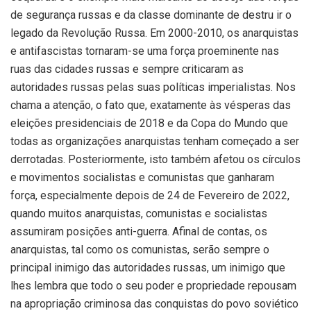
de segurança russas e da classe dominante de destru ir o
legado da Revolução Russa. Em 2000-2010, os anarquistas
e antifascistas tornaram-se uma força proeminente nas
ruas das cidades russas e sempre criticaram as
autoridades russas pelas suas políticas imperialistas. Nos
chama a atenção, o fato que, exatamente às vésperas das
eleições presidenciais de 2018 e da Copa do Mundo que
todas as organizações anarquistas tenham começado a ser
derrotadas. Posteriormente, isto também afetou os círculos
e movimentos socialistas e comunistas que ganharam
força, especialmente depois de 24 de Fevereiro de 2022,
quando muitos anarquistas, comunistas e socialistas
assumiram posições anti-guerra. Afinal de contas, os
anarquistas, tal como os comunistas, serão sempre o
principal inimigo das autoridades russas, um inimigo que
lhes lembra que todo o seu poder e propriedade repousam
na apropriação criminosa das conquistas do povo soviético