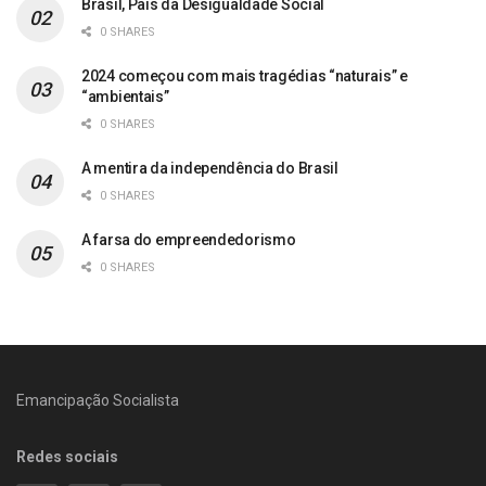
Brasil, País da Desigualdade Social
0 SHARES
2024 começou com mais tragédias “naturais” e
“ambientais”
0 SHARES
A mentira da independência do Brasil
0 SHARES
A farsa do empreendedorismo
0 SHARES
Emancipação Socialista
Redes sociais