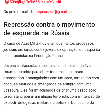
UgfB0hAjIbghTn9l6EB-zldxOY/edit
Ou pelo e-mail:
libertepourazat@gmail.com
Repressão contra o movimento
de esquerda na Rússia
O caso de Azat Miftakhov é um dos muitos processos
judiciais em curso contra jovens da oposição, de esquerda
e antifascistas na Federação Russa.
Jovens antifascistas e comunistas da cidade de Tyumen
foram torturados para obter testemunhos: foram
espancados, estrangulados com um saco, torturados com
choques elétricos e ameaçados de estupro com uma
vassoura. Eles foram acusados ​​de criar uma associação
terrorista, preparar um ataque terrorista, com a intenção de
explodir delegacias militares e policiais, bem como de