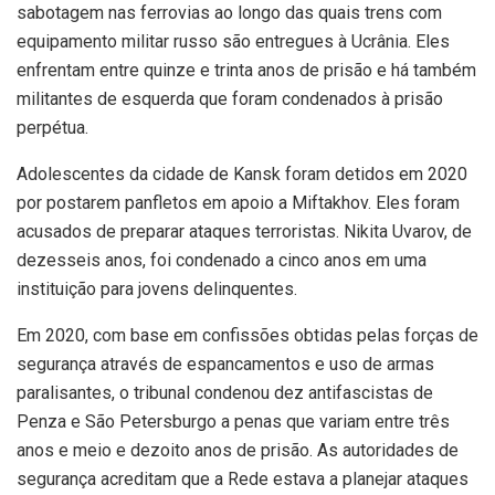
sabotagem nas ferrovias ao longo das quais trens com
equipamento militar russo são entregues à Ucrânia. Eles
enfrentam entre quinze e trinta anos de prisão e há também
militantes de esquerda que foram condenados à prisão
perpétua.
Adolescentes da cidade de Kansk foram detidos em 2020
por postarem panfletos em apoio a Miftakhov. Eles foram
acusados ​​de preparar ataques terroristas. Nikita Uvarov, de
dezesseis anos, foi condenado a cinco anos em uma
instituição para jovens delinquentes.
Em 2020, com base em confissões obtidas pelas forças de
segurança através de espancamentos e uso de armas
paralisantes, o tribunal condenou dez antifascistas de
Penza e São Petersburgo a penas que variam entre três
anos e meio e dezoito anos de prisão. As autoridades de
segurança acreditam que a Rede estava a planejar ataques