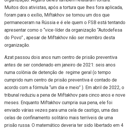
Muitos dos ativistas, após a tortura que lhes fora aplicada,
foram para o exílio, Miftakhov se tornou um dos que
permaneceram na Rússia e é ele quem o FSB está tentando
apresentar como o “vice-líder da organização “Autodefesa
do Povo” , apesar de Miftakhov não ser membro desta
organização.
Azat passou dois anos num centro de prisão preventiva
antes de ser condenado em janeiro de 2021: seis anos
numa colônia de detenção de regime geral (o tempo
cumprido num centro de prisão preventiva é contado de
acordo com a fórmula “um dia e meio” ). Em abril de 2022, o
tribunal reduziu a pena de Miftakhov para cinco anos e nove
meses. Enquanto Miftakhov cumpria sua pena, ele foi
enviado várias vezes para uma cela de castigo, uma das
celas de confinamento solitário mais terríveis de uma
prisão russa. O matemático deveria ter sido libertado em 4