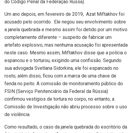
do Código Penal da Federação Russa).
Um ano depois, em fevereiro de 2019, Azat Miftakhov foi
acusado pelo ocorrido. Ele negou seu envolvimento sobre
a janela quebrada e mesmo assim foi detido por um motivo
completamente diferente – suspeito de fabricar um
artefato explosivo, mas nenhuma acusação foi apresentada
neste caso. Mesmo assim, Miftakhov disse que a polícia o
espancou e o torturou, exigindo uma confissão. Segundo
sua advogada Svetlana Sidorkina, ele foi espancado no
rosto, além disso, ficou com a marca de uma chave de
fenda no peito. A comissão de monitoramento público do
FSIN (Serviço Penitenciário da Federal da Rússia)
confirmou vestígios de tortura no corpo, no entanto, a
Comissão de Investigação não abriu processo sobre o uso
de violência.
Como resultado, o caso da janela quebrada do escritório da