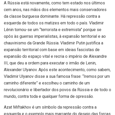
A Rússia está novamente, como tem estado nos últimos
cem anos, nas mãos dos elementos mais conservadores
da classe burguesa dominante. Há repressão contra a
esquerda de todos os matizes em todo o país. Vladimir
Lênin tornou-se um “terrorista e extremista” porque se
opôs às guerras imperialistas, à expansão territorial e ao
chauvinismo da Grande Rússia. Vladimir Putin justifica a
expansão territorial com base em ideias fascistas de
expansão do espaço vital e recria o império de Alexandre
III, que deu a ordem para executar o irmão de Lenin,
Alexander Ulyanov. Após este acontecimento, como sabem,
Vladimir Ulyanov disse a sua famosa frase: “Iremos por um
caminho diferente” e escolheu o caminho de um
revolucionário e libertador dos povos da Rússia e de todo o
mundo, contra toda e qualquer forma de opressão.
Azat Miftakhov é um símbolo da repressão contra a
esquerda e o exemplo mais marcante do desejo das forças