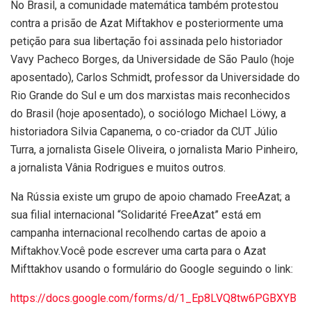
No Brasil, a comunidade matemática também protestou
contra a prisão de Azat Miftakhov e posteriormente uma
petição para sua libertação foi assinada pelo historiador
Vavy Pacheco Borges, da Universidade de São Paulo (hoje
aposentado), Carlos Schmidt, professor da Universidade do
Rio Grande do Sul e um dos marxistas mais reconhecidos
do Brasil (hoje aposentado), o sociólogo Michael Löwy, a
historiadora Silvia Capanema, o co-criador da CUT Júlio
Turra, a jornalista Gisele Oliveira, o jornalista Mario Pinheiro,
a jornalista Vânia Rodrigues e muitos outros.
Na Rússia existe um grupo de apoio chamado FreeAzat; a
sua filial internacional “Solidarité FreeAzat” está em
campanha internacional recolhendo cartas de apoio a
Miftakhov.Você pode escrever uma carta para o Azat
Mifttakhov usando o formulário do Google seguindo o link:
https://docs.google.com/forms/d/1_Ep8LVQ8tw6PGBXYB