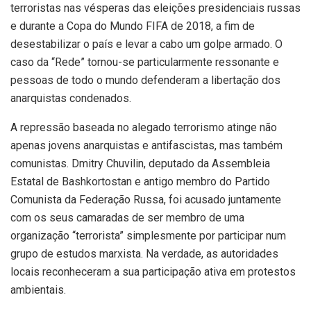
terroristas nas vésperas das eleições presidenciais russas
e durante a Copa do Mundo FIFA de 2018, a fim de
desestabilizar o país e levar a cabo um golpe armado. O
caso da “Rede” tornou-se particularmente ressonante e
pessoas de todo o mundo defenderam a libertação dos
anarquistas condenados.
A repressão baseada no alegado terrorismo atinge não
apenas jovens anarquistas e antifascistas, mas também
comunistas. Dmitry Chuvilin, deputado da Assembleia
Estatal de Bashkortostan e antigo membro do Partido
Comunista da Federação Russa, foi acusado juntamente
com os seus camaradas de ser membro de uma
organização “terrorista” simplesmente por participar num
grupo de estudos marxista. Na verdade, as autoridades
locais reconheceram a sua participação ativa em protestos
ambientais.