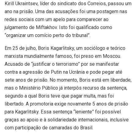
Kirill Ukraintsev, líder do sindicato dos Correios, passou um
ano na prisão. Uma das acusações foi uma postagem nas
redes sociais com um apelo para comparecer ao
julgamento de Miftakhov. Isto foi qualificado como
“organizar um comício perto do tribunal”.
Em 25 de julho, Boris Kagarlitsky, um sociólogo e teórico
marxista mundialmente famoso, foi preso em Moscou.
Acusado de “justificar o terrorismo” por se manifestar
contra a agressão de Putin na Ucrânia e pode pegar até
sete anos de prisão. No momento, Boris está em liberdade,
mas o Ministério Público já interpôs recurso da sentença,
segundo a qual Boris teve que pagar multa, mas foi
libertado. A promotoria exige novamente 5 anos de prisão
para Kagarlitsky. Essa sentença “leniente” foi possível
graças ao apoio e à solidariedade internacionais, inclusive
com participação de camaradas do Brasil.