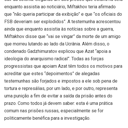
enquanto assistia ao noticiário, Miftakhov teria afirmado
que “não queria participar da exibição” e que “os oficiais do
FSB deveriam ser explodidos”. A testemunha acrescentou
ainda que enquanto assistia às notícias sobre a guerra,
Miftakhov disse que “vai se vingar” da morte de um amigo
que morreu lutando ao lado da Ucrânia. Além disso, o
condenado Gadzhimuratov explicou que Azat “apoia a
ideologia do anarquismo radical”. Todas as forças
progressistas que apoiam Azat têm todos os motivos para
acreditar que estes “depoimentos” de alegadas
testemunhas são forjados e impostos a ele sob pena de
tortura e represálias, por um lado, e por outro, representa
uma punição a fim de evitar a saída da prisão antes do
prazo. Como todos já devem saber: esta é uma prática
comum nas prisões russas, especialmente se for
politicamente benéfica para a investigação.