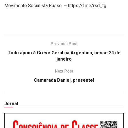
Movimento Socialista Russo – https://t.me/rsd_tg
Previous Post
Todo apoio à Greve Geral na Argentina, nesse 24 de
janeiro
Next Post
Camarada Daniel, presente!
Jornal