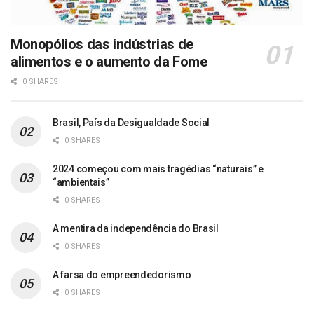
Monopólios das indústrias de
alimentos e o aumento da Fome
0 SHARES
Brasil, País da Desigualdade Social
0 SHARES
2024 começou com mais tragédias “naturais” e
“ambientais”
0 SHARES
A mentira da independência do Brasil
0 SHARES
A farsa do empreendedorismo
0 SHARES