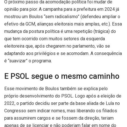
O próximo passo da acomodação política foi mudar de
opinião para pior. A campanha para a prefeitura em 2024 já
mostrou um Boulos “sem radicalismo” (defendeu ampliar o
efetivo da GCM, alianças eleitorais mais amplas, etc.). Essa
mudança da postura política é uma repetição (trágica) do
que tem ocorrido com muitos setores da esquerda
eleitoreira que, após chegarem no parlamento, vão se
adaptando aos privilégios e se acomodam. A consequência
é “suavizar” o programa.
E PSOL segue o mesmo caminho
Esse movimento de Boulos também se explica pelo
próprio desenvolvimento do PSOL. Logo após a eleição de
2022, o partido decidiu ser parte da base aliada de Lula no
Congresso sem indicar nomes, mas liberando os filiados
para assumirem cargos e se fossem da direção, teriam
apenas de se licenciar e não poderiam falar em nome do