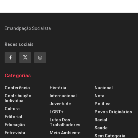
Emancipação Socialista
Redes sociais
Categorias
Conferência
História
Nacional
Contribuição
Internacional
Nota
Individual
Juventude
Política
Cultura
LGBT+
Povos Originários
Editorial
Lutas Dos
Racial
Educação
Trabalhadores
Saúde
Entrevista
Meio Ambiente
Sem Categoria