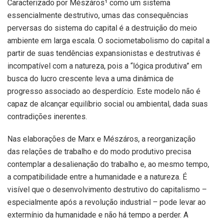
Caracterizado por Mészáros
¹
como um sistema
essencialmente destrutivo, umas das consequências
perversas do sistema do capital é a destruição do meio
ambiente em larga escala. O sociometabolismo do capital a
partir de suas tendências expansionistas e destrutivas é
incompatível com a natureza, pois a “lógica produtiva” em
busca do lucro crescente leva a uma dinâmica de
progresso associado ao desperdício. Este modelo não é
capaz de alcançar equilíbrio social ou ambiental, dada suas
contradições inerentes.
Nas elaborações de Marx e Mészáros, a reorganização
das relações de trabalho e do modo produtivo precisa
contemplar a desalienação do trabalho e, ao mesmo tempo,
a compatibilidade entre a humanidade e a natureza. É
visível que o desenvolvimento destrutivo do capitalismo –
especialmente após a revolução industrial – pode levar ao
extermínio da humanidade e
não há tempo a perder. A