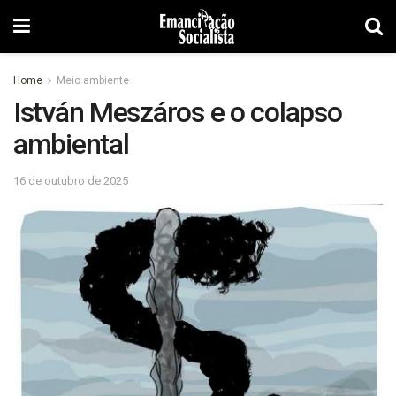
Home
Meio ambiente
István Meszáros e o colapso
ambiental
16 de outubro de 2025