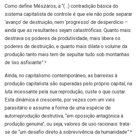
Como define Mészáros, a “(…) contradição básica do
sistema capitalista de controle é que ele não pode separar
‘avanço’ de destruição, nem ‘progresso’ de desperdício –
ainda que as resultantes sejam catastróficas. Quanto mais
destrava os poderes da produtividade, mais libera os
poderes de destruição; e quanto mais dilata o volume da
produção tanto mais tem de sepultar tudo sob montanhas
de lixo asfixiante”.²
Ainda, no capitalismo contemporâneo, as barreiras à
produção capitalista são superadas pelo próprio capital, na
luta incessante pela sua reprodução, custe o que custar.
Esta dinâmica é crescente, por vezes com um viés
parasitário e assume a forma de uma espécie de
autorreprodução destrutiva, “em oposição antagônica à
produção genuína”, ou seja, valores de uso racionais: trata-
se de “um desafio direto à sobrevivência da humanidade”.
³