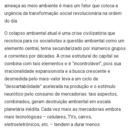
ameaça ao meio ambiente é mais um fator que coloca a
urgência da transformação social
revolucionária na ordem
do dia.
O colapso ambiental atual é uma crise civilizatória que
recoloca para os socialistas a questão ambiental como um
elemento central, tema secundarizado por inúmeros grupos
e correntes por décadas. A crise estrutural do capital se
combina com tais elementos e é “incontrolável”, pois sua
irracionalidade expansionista e a busca crescente e
desmedida pelo mais-valor leva a um ciclo de
“descartabilidade” acelerada na produção e o estímulo
neurótico pelo consumo de mercadorias: tais aspectos,
combinados, geram destruição ambiental em escala
planetária inédita. Cada vez mais as mercadorias embora
mais tecnológicas – celulares, TVs, carros,
eletroeletrônicos, etc. – tendem a durar menos.