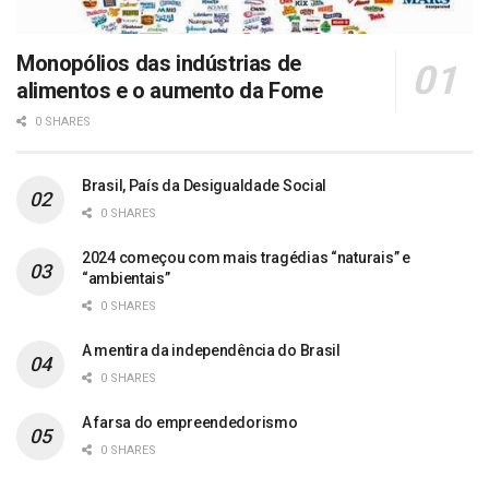
Monopólios das indústrias de
alimentos e o aumento da Fome
0 SHARES
Brasil, País da Desigualdade Social
0 SHARES
2024 começou com mais tragédias “naturais” e
“ambientais”
0 SHARES
A mentira da independência do Brasil
0 SHARES
A farsa do empreendedorismo
0 SHARES