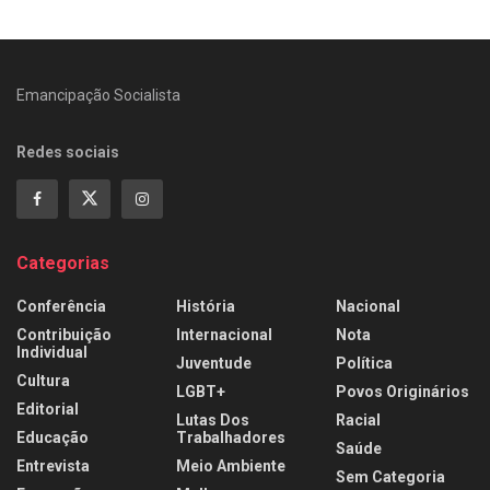
Emancipação Socialista
Redes sociais
Categorias
Conferência
História
Nacional
Contribuição
Internacional
Nota
Individual
Juventude
Política
Cultura
LGBT+
Povos Originários
Editorial
Lutas Dos
Racial
Educação
Trabalhadores
Saúde
Entrevista
Meio Ambiente
Sem Categoria