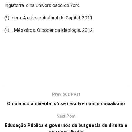
Inglaterra, e na Universidade de York.
(²) Idem. A crise estrutural do Capital, 2011.
(³) I. Mészáros. O poder da ideologia, 2012.
Previous Post
O colapso ambiental só se resolve com o socialismo
Next Post
Educação Pública e governos da burguesia de direita e
extrema-direita