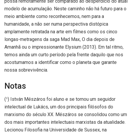
possa remotamente ser comparado ao desperdício do atual
modelo de acumulação. Neste caminho n
ão há futuro
para o
meio ambiente como reconhecemos, nem para a
humanidade, a não ser numa perspectiva distópica
amplamente retratada na arte em filmes como os cinco
longas-metragens da saga Mad Max, O dia depois de
Amanhã ou o impressionante Elysium (2013). Em tal ritmo,
temos ainda um curto período pela frente daquilo que nos
acostumamos a identificar como o planeta que garante
nossa sobrevivência.
Notas
(¹) István Mészáros foi aluno e se tornou um seguidor
intelectual de Lukács, um dos principais filósofos do
marxismo do século XX. Mészáros se consolidou como um
dos mais importantes intelectuais marxistas da atualidade.
Lecionou Filosofia na Universidade de Sussex, na