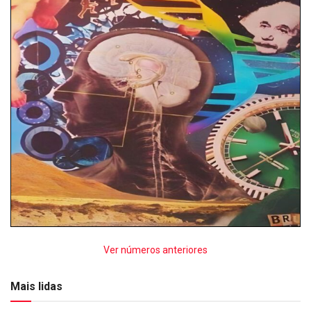
Ver números anteriores
Mais lidas