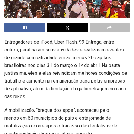
Entregadores de iFood, Uber Flash, 99 Entrega, entre
outros, paralisaram suas atividades e realizaram eventos
de grande combatividade em ao menos 20 capitais
brasileiras nos dias 31 de março e 1º de abril. Na pauta
justíssima, eles e elas reivindicam melhores condições de
trabalho e aumento na remuneração paga pelas empresas
de aplicativo, além da limitação da quilometragem no caso
das bikes.
A mobilização, “breque dos apps”, aconteceu pelo
menos em 60 municípios do país e esta jornada de
mobilização ocorre após o fracasso das tentativas de
regulamentação da área no último período.