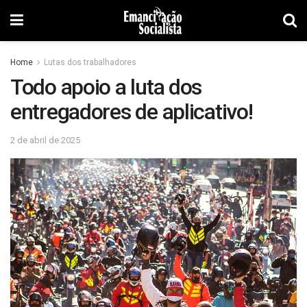
Home
Lutas dos trabalhadores
Todo apoio a luta dos
entregadores de aplicativo!
2 de abril de 2025