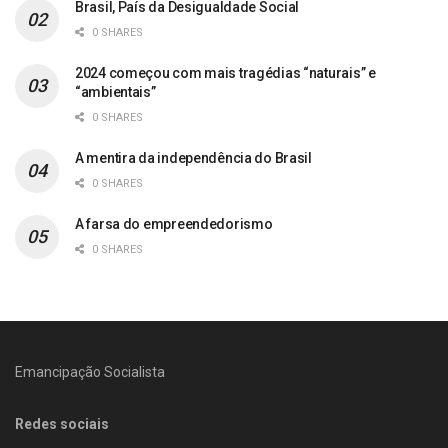
Brasil, País da Desigualdade Social
0 SHARES
2024 começou com mais tragédias “naturais” e
“ambientais”
0 SHARES
A mentira da independência do Brasil
0 SHARES
A farsa do empreendedorismo
0 SHARES
Emancipação Socialista
Redes sociais