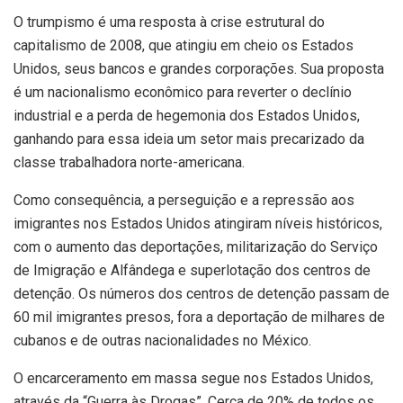
O trumpismo é uma resposta à crise estrutural do
capitalismo de 2008, que atingiu em cheio os Estados
Unidos, seus bancos e grandes corporações. Sua proposta
é um nacionalismo econômico para reverter o declínio
industrial e a perda de hegemonia dos Estados Unidos,
ganhando para essa ideia um setor mais precarizado da
classe trabalhadora norte-americana.
Como consequência, a perseguição e a repressão aos
imigrantes nos Estados Unidos atingiram níveis históricos,
com o aumento das deportações, militarização do Serviço
de Imigração e Alfândega e superlotação dos centros de
detenção. Os números dos centros de detenção passam de
60 mil imigrantes presos, fora a deportação de milhares de
cubanos e de outras nacionalidades no México.
O encarceramento em massa segue nos Estados Unidos,
através da “Guerra às Drogas”. Cerca de 20% de todos os