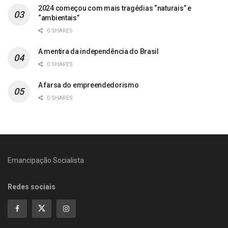
2024 começou com mais tragédias “naturais” e
“ambientais”
0 SHARES
A mentira da independência do Brasil
0 SHARES
A farsa do empreendedorismo
0 SHARES
Emancipação Socialista
Redes sociais