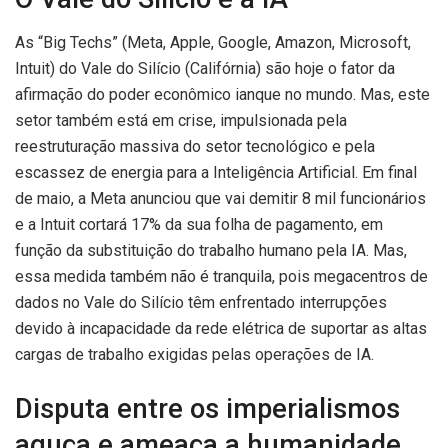
As “Big Techs” (Meta, Apple, Google, Amazon, Microsoft,
Intuit) do Vale do Silício (Califórnia) são hoje o fator da
afirmação do poder econômico ianque no mundo. Mas, este
setor também está em crise, impulsionada pela
reestruturação massiva do setor tecnológico e pela
escassez de energia para a Inteligência Artificial. Em final
de maio, a Meta anunciou que vai demitir 8 mil funcionários
e a Intuit cortará 17% da sua folha de pagamento, em
função da substituição do trabalho humano pela IA. Mas,
essa medida também não é tranquila, pois megacentros de
dados no Vale do Silício têm enfrentado interrupções
devido à incapacidade da rede elétrica de suportar as altas
cargas de trabalho exigidas pelas operações de IA.
Disputa entre os imperialismos
aguça e ameaça a humanidade