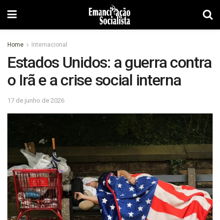
Home
Internacional
Estados Unidos: a guerra contra
o Irã e a crise social interna
17 de junho de 2026