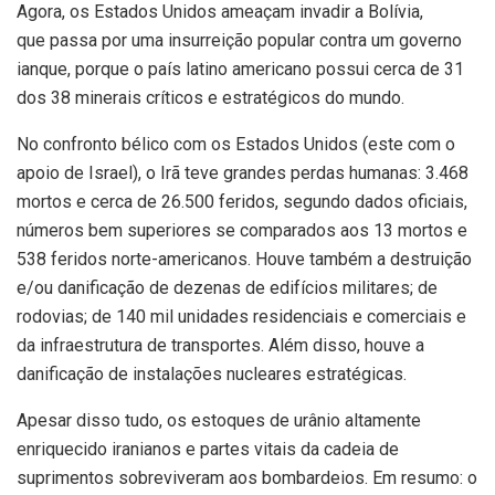
Agora, os Estados Unidos ameaçam invadir a Bolívia,
que passa por uma insurreição popular contra um governo
ianque, porque o país latino americano possui cerca de 31
dos 38 minerais críticos e estratégicos do mundo
.
No confronto bélico com os Estados Unidos (este com o
apoio de Israel), o Irã teve grandes perdas humanas: 3.468
mortos e cerca de 26.500 feridos, segundo dados oficiais,
números bem superiores se comparados aos 13 mortos e
538 feridos norte-americanos. Houve também a destruição
e/ou danificação de dezenas de edifícios militares; de
rodovias; de 140 mil unidades residenciais e comerciais e
da infraestrutura de transportes. Além disso, houve a
danificação de
instalações nucleares estratégicas.
Apesar disso tudo, os estoques de urânio altamente
enriquecido iranianos e partes vitais da cadeia de
suprimentos sobreviveram aos bombardeios. Em resumo: o