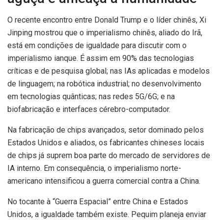
O recente encontro entre Donald Trump e o líder chinês, Xi
Jinping mostrou que o imperialismo chinês, aliado do Irã,
está em condições de igualdade para discutir com o
imperialismo ianque.
É
assim em 90% das tecnologias
críticas e de pesquisa global; nas IAs aplicadas e modelos
de linguagem; na robótica industrial; no desenvolvimento
em tecnologias quânticas; nas redes 5G/6G; e na
biofabricação e interfaces cérebro-computador.
Na fabricação de chips avançados, setor dominado pelos
Estados Unidos e aliados, os fabricantes chineses locais
de chips já suprem boa parte do mercado de servidores de
IA interno. Em consequência, o imperialismo norte-
americano intensificou a guerra comercial contra a China.
No tocante à “Guerra Espacial” entre China e Estados
Unidos, a igualdade também existe. Pequim planeja enviar