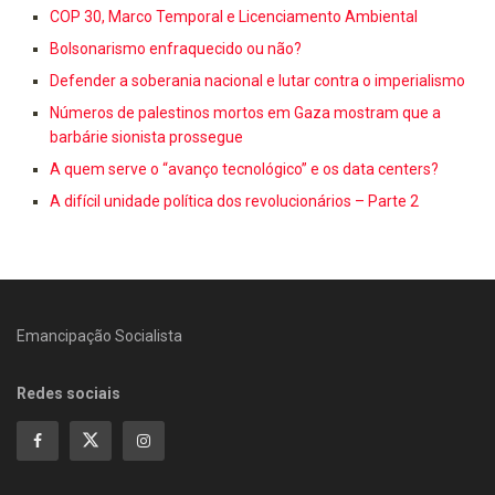
COP 30, Marco Temporal e Licenciamento Ambiental
Bolsonarismo enfraquecido ou não?
Defender a soberania nacional e lutar contra o imperialismo
Números de palestinos mortos em Gaza mostram que a
barbárie sionista prossegue
A quem serve o “avanço tecnológico” e os data centers?
A difícil unidade política dos revolucionários – Parte 2
Emancipação Socialista
Redes sociais