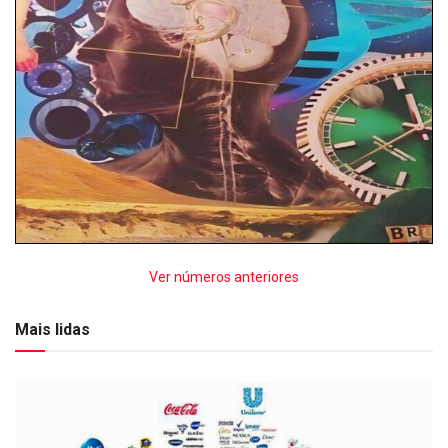
Ver números anteriores
Mais lidas