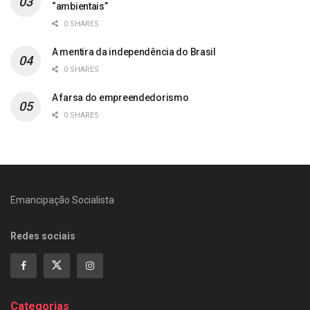
“ambientais”
0 SHARES
A mentira da independência do Brasil
0 SHARES
A farsa do empreendedorismo
0 SHARES
Emancipação Socialista
Redes sociais
Categorias