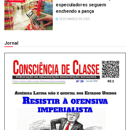
NACIONAL
especuladores seguem
enchendo a pança
18 DE MARÇO DE 2025
Jornal