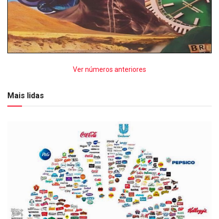
Ver números anteriores
Mais lidas