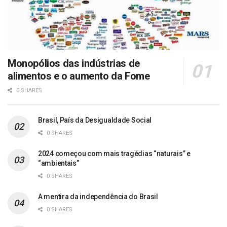
Monopólios das indústrias de
alimentos e o aumento da Fome
0 SHARES
Brasil, País da Desigualdade Social
0 SHARES
2024 começou com mais tragédias “naturais” e
“ambientais”
0 SHARES
A mentira da independência do Brasil
0 SHARES