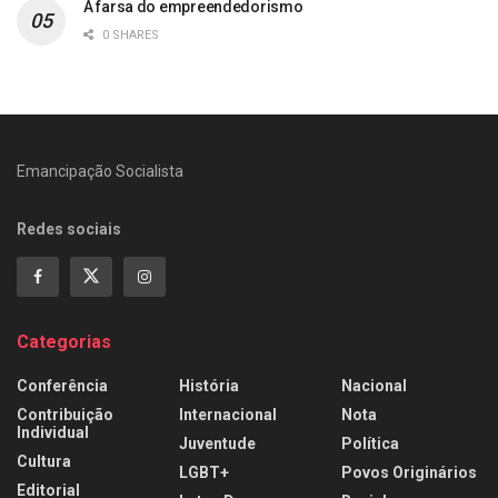
A farsa do empreendedorismo
0 SHARES
Emancipação Socialista
Redes sociais
Categorias
Conferência
História
Nacional
Contribuição
Internacional
Nota
Individual
Juventude
Política
Cultura
LGBT+
Povos Originários
Editorial