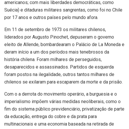
americanos; com mais liberdades democráticas, como
Suécia) e ditaduras militares sangrentas, como foi no Chile
por 17 anos e outros países pelo mundo afora.
Em 11 de setembro de 1973 os militares chilenos,
liderados por Augusto Pinochet, depuseram o governo
eleito de Allende, bombardearam o Palácio de La Moneda e
deram início a um dos períodos mais tenebrosos da
história chilena. Foram milhares de perseguidos,
desaparecidos e assassinados. Partidos de esquerda
foram postos na ilegalidade, outros tantos milhares de
chilenos se exilaram para escaparem da morte e da prisão.
Com o a derrota do movimento operário, a burguesia e o
imperialismo impõem várias medidas neoliberais, como o
fim do sistema público previdenciário, privatização de parte
da educação, entrega do cobre e da prata para
multinacionais e uma economia baseada na retirada de