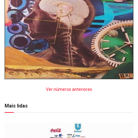
Ver números anteriores
Mais lidas