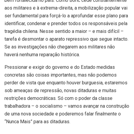
bem fortalecida no país. Como Boric cede constantemente
aos militares e à extrema-direita, a mobilização popular vai
ser fundamental para forçá-lo a aprofundar esse plano para
identificar, condenar e prender todos os responsáveis pela
tragédia chilena. Nesse sentido a maior – e mais difícil –
tarefa é desmontar o aparato repressivo que segue intacto.
Se as investigações não chegarem aos militares não
haverá nenhuma reparação histórica.
Pressionar e exigir do governo e do Estado medidas
concretas são coisas importantes, mas não podemos
perder de vista que enquanto houver burguesia, estaremos
sob ameaças de repressão, novas ditaduras e muitas
restrições democráticas. Só com o poder da classe
trabalhadora – o socialismo – vamos avançar na construção
de uma nova sociedade e poderemos falar finalmente o
“Nunca Mais” para as ditaduras.