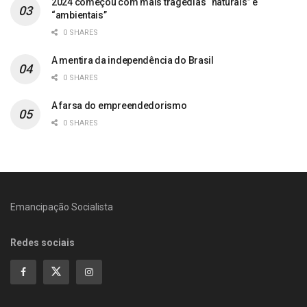
2024 começou com mais tragédias “naturais” e
“ambientais”
0 SHARES
A mentira da independência do Brasil
0 SHARES
A farsa do empreendedorismo
0 SHARES
Emancipação Socialista
Redes sociais