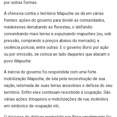
por outras formas.
A ofensiva contra o território Mapuche se dá em várias
frentes: ações do governo para dividir as comunidades,
madeireiras derrubando as florestas, o latifúndio
concentrando mais terras e expulsando mapuches (ou, sob
pressão, comprando a preços abaixo do mercado), a
violência policial, entre outras. E o governo Boric por ação
ou por omissão, se coloca ao lado daqueles que atacam o
povo Mapuche.
A inércia do governo foi respondida com uma forte
mobilização Mapuche, de luta pela reconstrução de sua
nação, retomada de suas terras ancestrais e defesa do seu
território. Enfim eles continuam resistindo à ocupação. São
várias ações: bloqueios e mobilizações de rua, incêndios
em símbolos de ocupação etc.
O discurso de diálogo prometido por Boric rapidamente foi