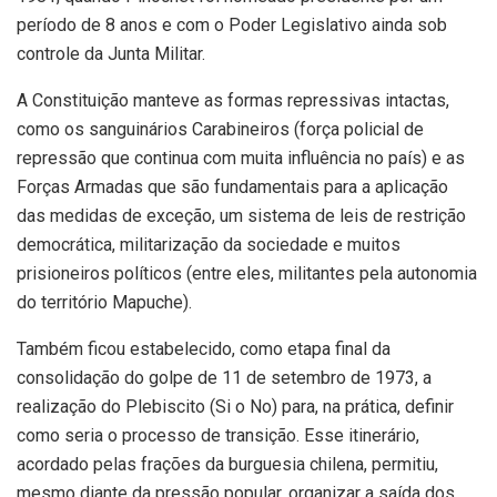
período de 8 anos e com o Poder Legislativo ainda sob
controle da Junta Militar.
A Constituição manteve as formas repressivas intactas,
como os sanguinários Carabineiros (força policial de
repressão que continua com muita influência no país) e as
Forças Armadas que são fundamentais para a aplicação
das medidas de exceção, um sistema de leis de restrição
democrática, militarização da sociedade e muitos
prisioneiros políticos (entre eles, militantes pela autonomia
do território Mapuche).
Também ficou estabelecido, como etapa final da
consolidação do golpe de 11 de setembro de 1973, a
realização do Plebiscito (Si o No) para, na prática, definir
como seria o processo de transição. Esse itinerário,
acordado pelas frações da burguesia chilena, permitiu,
mesmo diante da pressão popular, organizar a saída dos