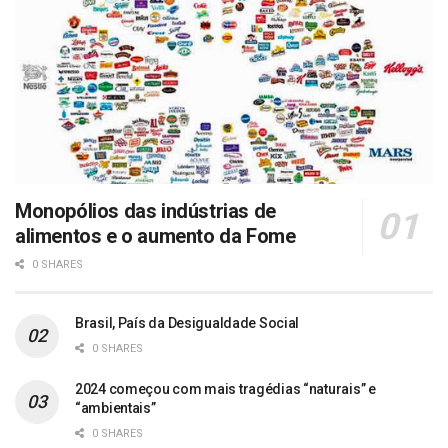
Monopólios das indústrias de
alimentos e o aumento da Fome
0 SHARES
Brasil, País da Desigualdade Social
0 SHARES
2024 começou com mais tragédias “naturais” e
“ambientais”
0 SHARES