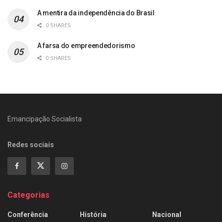
A mentira da independência do Brasil
0 SHARES
A farsa do empreendedorismo
0 SHARES
Emancipação Socialista
Redes sociais
Categorias
Conferência
História
Nacional