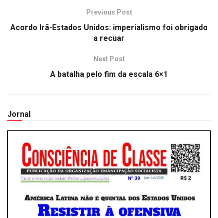
Previous Post
Acordo Irã-Estados Unidos: imperialismo foi obrigado
a recuar
Next Post
A batalha pelo fim da escala 6×1
Jornal