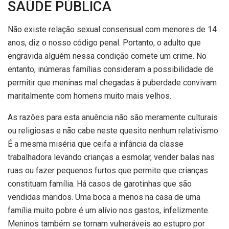
SAÚDE PÚBLICA
Não existe relação sexual consensual com menores de 14
anos, diz o nosso código penal. Portanto, o adulto que
engravida alguém nessa condição comete um crime. No
entanto, inúmeras famílias consideram a possibilidade de
permitir que meninas mal chegadas à puberdade convivam
maritalmente com homens muito mais velhos.
As razões para esta anuência não são meramente culturais
ou religiosas e não cabe neste quesito nenhum relativismo.
É a mesma miséria que ceifa a infância da classe
trabalhadora levando crianças a esmolar, vender balas nas
ruas ou fazer pequenos furtos que permite que crianças
constituam família. Há casos de garotinhas que são
vendidas maridos. Uma boca a menos na casa de uma
família muito pobre é um alívio nos gastos, infelizmente.
Meninos também se tornam vulneráveis ao estupro por